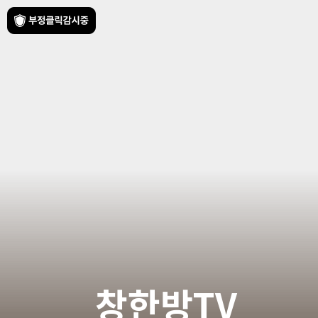
창한방TV