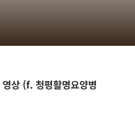
영상 (f. 청평활명요양병