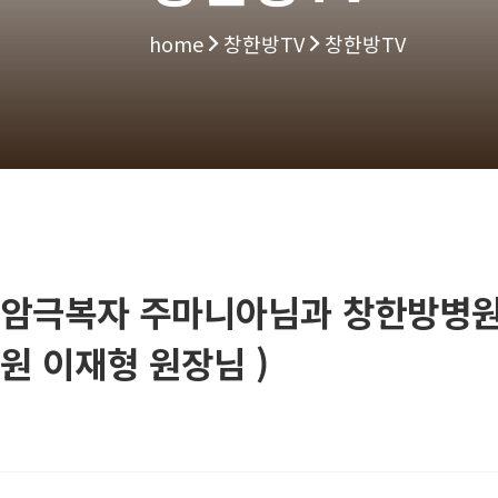
home
창한방TV
창한방TV
암극복자 주마니아님과 창한방병원이
원 이재형 원장님 )