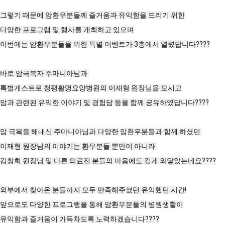
그렇기 때문에 암환우분들께 즐거움과 유익함을 드리기 위한

다양한 프로그램 및 행사를 개최하고 있으며

이번에는 암환우분들을 위한 특별 이벤트가 3층에서 열렸답니다????

바로 암극복자 주마니아님과 

특별게스트로 청평활명요양병원의 이재형 원장님을 모시고

암과 관련된 유익한 이야기 및 경험담 등을 함께 공유하였답니다????

암 극복을 해내신 주마니아님과 다양한 암환우분들과 함께 하셨던 

이재형 원장님의 이야기는 환우분들 뿐만이 아니라 

김창희 원장님 및 다른 의료진 분들의 마음에도 깊게 와닿았는데요????

외부에서 찾아온 분들까지 모두 만족해주셨던 유익했던 시간!

앞으로도 다양한 프로그램을 통해 암환우분들의 병원생활이

유익함과 즐거움이 가득차도록 노력하겠습니다????
