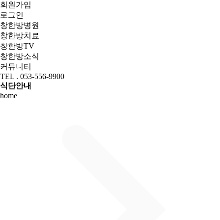
회원가입
로그인
창한방병원
창한방치료
창한방TV
창한방소식
커뮤니티
TEL . 053-556-9900
식단안내
home