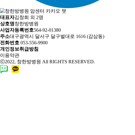
대표자
김창희 외 2명
상호명
창한방병원
사업자등록번호
564-92-01380
주소
대구광역시 달서구 달구벌대로 1616 (감삼동)
전화번호
053-556-9900
개인정보취급방침
이용약관
ⓒ2022, 창한방병원 All RIGHTS RESERVED.