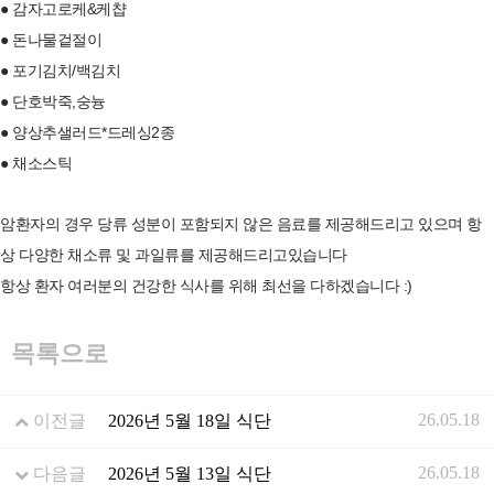
● 감자고로케&케챱
● 돈나물겉절이
● 포기김치/백김치
● 단호박죽,숭늉
● 양상추샐러드*드레싱2종
● 채소스틱
암환자의 경우 당류 성분이 포함되지 않은 음료를 제공해드리고 있으며 항
상 다양한 채소류 및 과일류를 제공해드리고있습니다
항상 환자 여러분의 건강한 식사를 위해 최선을 다하겠습니다 :)
목록으로
26.05.18
이전글
2026년 5월 18일 식단
26.05.18
다음글
2026년 5월 13일 식단