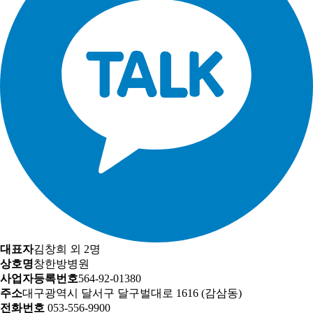
대표자
김창희 외 2명
상호명
창한방병원
사업자등록번호
564-92-01380
주소
대구광역시 달서구 달구벌대로 1616 (감삼동)
전화번호
053-556-9900