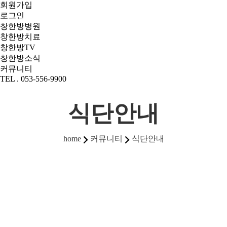
회원가입
로그인
창한방병원
창한방치료
창한방TV
창한방소식
커뮤니티
TEL . 053-556-9900
식단안내
커뮤니티
식단안내
home