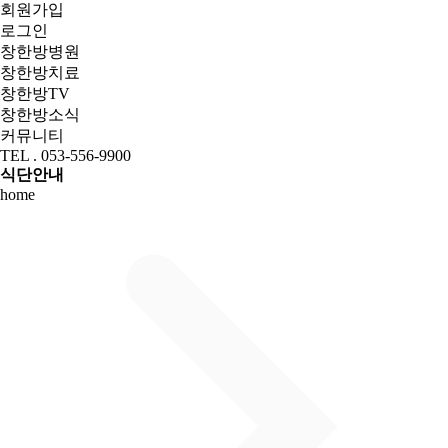
회원가입
로그인
창한방병원
창한방치료
창한방TV
창한방소식
커뮤니티
TEL . 053-556-9900
식단안내
home