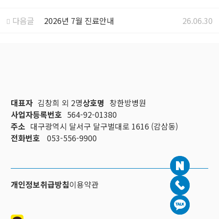
다음글
2026년 7월 진료안내
26.06.30
대표자
김창희 외 2명
상호명
창한방병원
사업자등록번호
564-92-01380
주소
대구광역시 달서구 달구벌대로 1616 (감삼동)
전화번호
053-556-9900
개인정보취급방침
이용약관