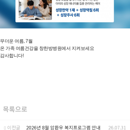
무더운 여름, 7월
온 가족 여름건강을 창한방병원에서 지켜보세요
감사합니다!
목록으로
이전글
2026년 8월 암환우 복지프로그램 안내
26.07.31