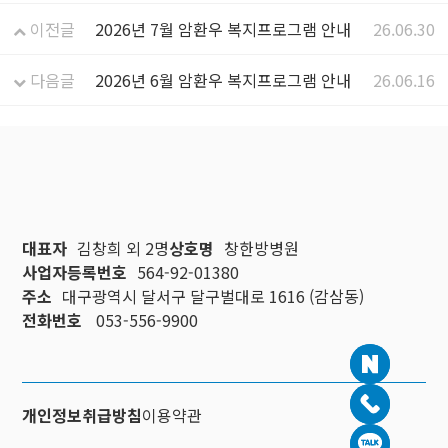
이전글
2026년 7월 암환우 복지프로그램 안내
26.06.30
다음글
2026년 6월 암환우 복지프로그램 안내
26.06.16
대표자
김창희 외 2명
상호명
창한방병원
사업자등록번호
564-92-01380
주소
대구광역시 달서구 달구벌대로 1616 (감삼동)
전화번호
053-556-9900
개인정보취급방침
이용약관